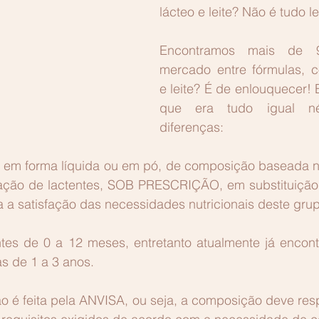
lácteo e leite? Não é tudo le
Encontramos mais de 9
mercado entre fórmulas, c
e leite? É de enlouquecer!
que era tudo igual n
diferenças:
m forma líquida ou em pó, de composição baseada no 
ação de lactentes, SOB PRESCRIÇÃO, em substituição to
 a satisfação das necessidades nutricionais deste grupo
ntes de 0 a 12 meses, entretanto atualmente já encon
s de 1 a 3 anos. 
o é feita pela ANVISA, ou seja, a composição deve resp