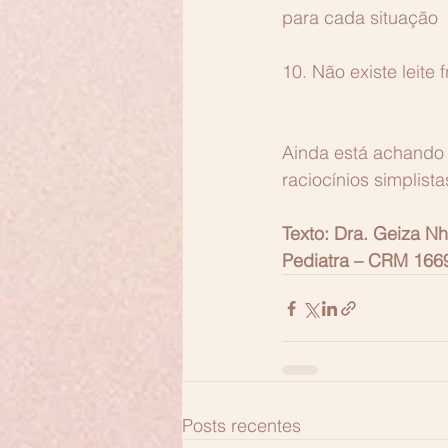
para cada situação
10. Não existe leite 
Ainda está achando 
raciocínios simplist
Texto: Dra. Geiza N
Pediatra – CRM 166
Posts recentes