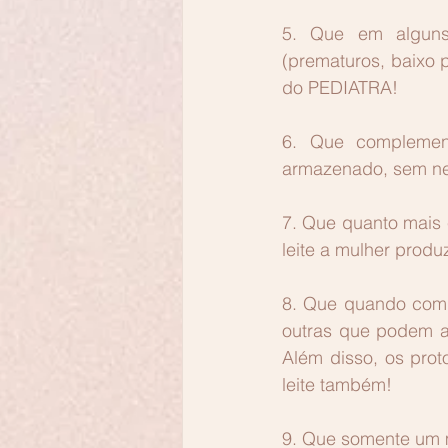
5. Que em alguns 
(prematuros, baixo 
do PEDIATRA!
6. Que complement
armazenado, sem ne
7. Que quanto mais 
leite a mulher produ
8. Que quando compr
outras que podem a
Além disso, os pro
leite também!
9. Que somente um m