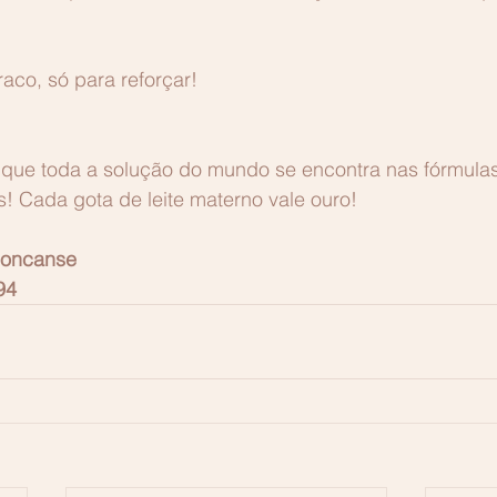
fraco, só para reforçar!
que toda a solução do mundo se encontra nas fórmula
as! Cada gota de leite materno vale ouro! 
honcanse
94