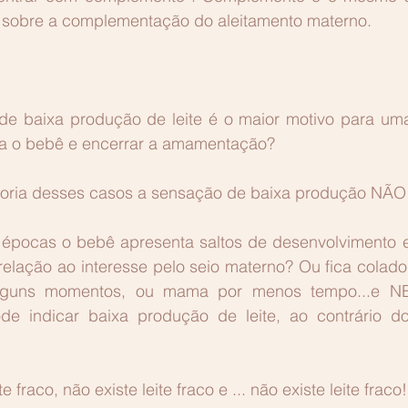
 sobre a complementação do aleitamento materno.
e baixa produção de leite é o maior motivo para uma
ra o bebê e encerrar a amamentação? 
ioria desses casos a sensação de baixa produção NÃO
épocas o bebê apresenta saltos de desenvolvimento 
lação ao interesse pelo seio materno? Ou fica colado n
alguns momentos, ou mama por menos tempo...e N
e indicar baixa produção de leite, ao contrário d
e fraco, não existe leite fraco e ... não existe leite fraco!