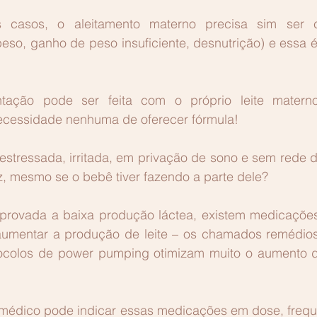
casos, o aleitamento materno precisa sim ser c
peso, ganho de peso insuficiente, desnutrição) e essa 
ação pode ser feita com o próprio leite matern
cessidade nenhuma de oferecer fórmula!
estressada, irritada, em privação de sono e sem rede d
z, mesmo se o bebê tiver fazendo a parte dele?
ovada a baixa produção láctea, existem medicações f
umentar a produção de leite – os chamados remédios
tocolos de power pumping otimizam muito o aumento 
édico pode indicar essas medicações em dose, frequê