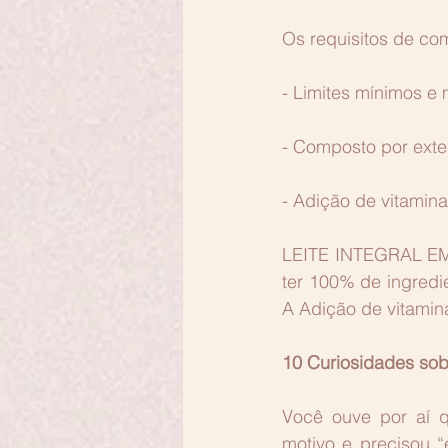
Os requisitos de co
- Limites mínimos e
- Composto por exten
- Adição de vitamina
LEITE INTEGRAL EM 
ter 100% de ingredie
A Adição de vitamina
10 Curiosidades so
Você ouve por aí 
motivo e precisou 