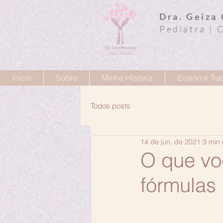
Dra. Geiza 
Pediatra |
Início
Sobre
Minha História
Ensino e Tra
Todos posts
14 de jun. de 2021
3 min 
O que vo
fórmulas 