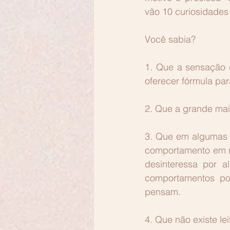
vão 10 curiosidades
Você sabia?
1. Que a sensação d
oferecer fórmula pa
2. Que a grande ma
3. Que em algumas 
comportamento em re
desinteressa por 
comportamentos pod
pensam. 
4. Que não existe leit