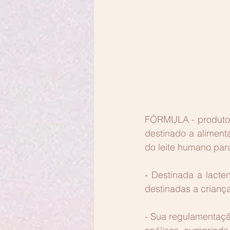
FÓRMULA - produto e
destinado a aliment
do leite humano para
- Destinada a lacte
destinadas a criança
- Sua regulamentaçã