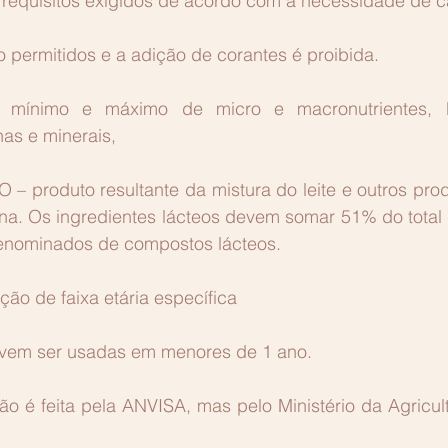
 requisitos exigidos de acordo com a necessidade de c
o permitidos e a adição de corantes é proibida. 
r mínimo e máximo de micro e macronutrientes,
as e minerais, 
roduto resultante da mistura do leite e outros produ
a. Os ingredientes lácteos devem somar 51% do total d
enominados de compostos lácteos. 
ão de faixa etária específica
em ser usadas em menores de 1 ano.
o é feita pela ANVISA, mas pelo Ministério da Agricult